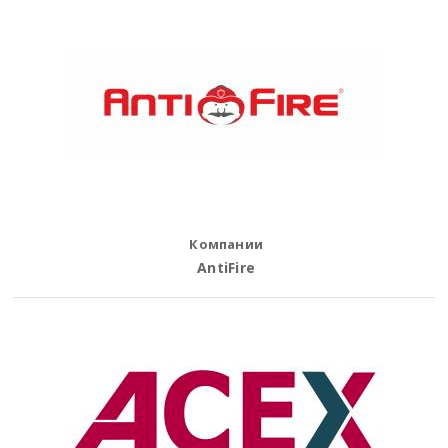
Компании
AntiFire