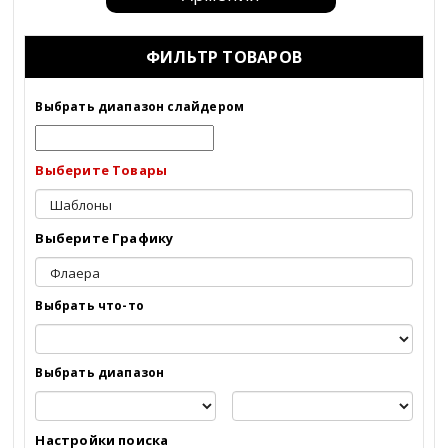
Москва
ФИЛЬТР ТОВАРОВ
Санкт-Петербург
Выбрать диапазон слайдером
Краснодар
Выберите Товары
Барнаул
Адыгея
Выберите Графику
Алтай
Выбрать что-то
Алтайский край
Амурская область
Выбрать диапазон
Архангельская область
Настройки поиска