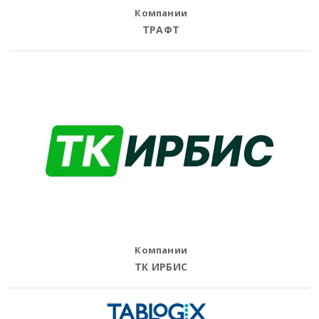
Компании
ТРАФТ
Компании
ТК ИРБИС