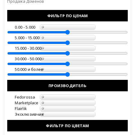
Продажа Доменов
Еврейская АО
ФИЛЬТР ПО ЦЕНАМ
Забайкальский край
0.00 - 5.000
5.000 - 15.000
Запорожская область
15.000 - 30.000
Ивановская область
30.000 - 50.000
Ингушетия
50.000 и более
Иркутская область
ПРОИЗВОДИТЕЛЬ
Кабардино-Балкария
Fedorossa
Marketplace
Flairlik
Калининградская
Эксклюзивчик
область
ФИЛЬТР ПО ЦВЕТАМ
Калмыкия