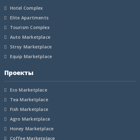
Тульская область
Hotel Complex
Тыва
Elite Apartments
Tourism Complex
Тюменская область
Auto Marketplace
Удмуртская Республика
Stroy Marketplace
Equip Marketplace
Ульяновская область
Проекты
Хабаровский край
Хакасия
Eco Marketplace
Tea Marketplace
Ханты-Мансийский АО
Fish Marketplace
Agro Marketplace
Херсонская область
Honey Marketplace
Челябинская область
Coffee Marketplace