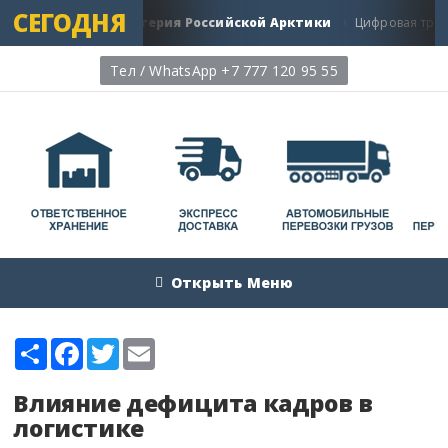
СЕГОДНЯ
уть: Главная Артерия Российской Арктики
Цифровая трансфо
Тел / WhatsApp +7 777 120 95 55
Открыть Меню
Share
Facebook
Twitter
Email
Влияние дефицита кадров в
логистике