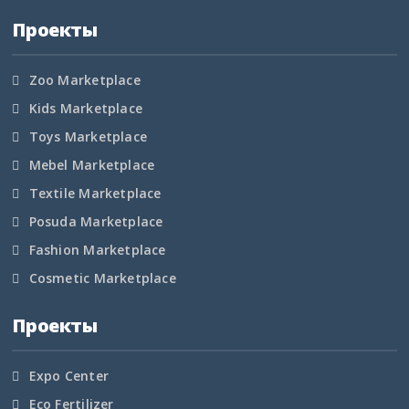
Проекты
Свердловская область
Северная Осетия
Zoo Marketplace
Kids Marketplace
Смоленская область
Toys Marketplace
Ставропольский край
Mebel Marketplace
Textile Marketplace
Таймырский край
Posuda Marketplace
Тамбовская область
Fashion Marketplace
Cosmetic Marketplace
Татарстан
Проекты
Тверская область
Томская область
Expo Center
Eco Fertilizer