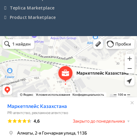
Teplica Marketplace
Чеченская Республика
Product Marketplace
Чувашская Республика
Чукотский АО
Маркетплейс Казахстана
Рекламное агентство в Алматы
Информационное агентство в Алматы
Ямало-Ненецкий АО
Ярославская область