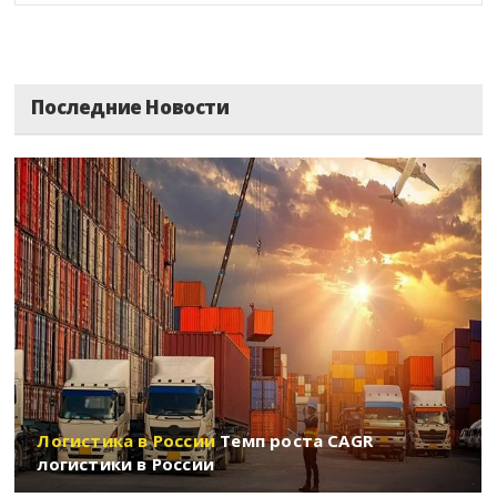
Московская область
Мурманская область
Последние Новости
Ненецкий АО
Нижегородская область
Новгородская область
Новосибирская область
Омская область
Оренбургская область
Логистика в России
Темп роста CAGR
Орловская область
логистики в России