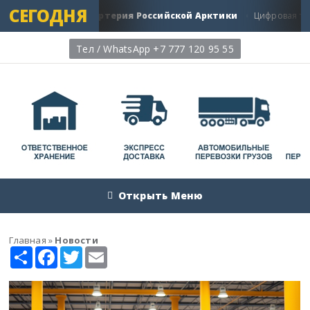
СЕГОДНЯ
ть: Главная Артерия Российской Арктики
Цифровая трансфор
Тел / WhatsApp +7 777 120 95 55
Открыть Меню
Главная
»
Новости
Share
Facebook
Twitter
Email