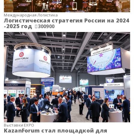
Международная Логистика
Логистическая стратегия России на 2024
-2025 год
300900
Выставки EXPO
KazanForum стал площадкой для