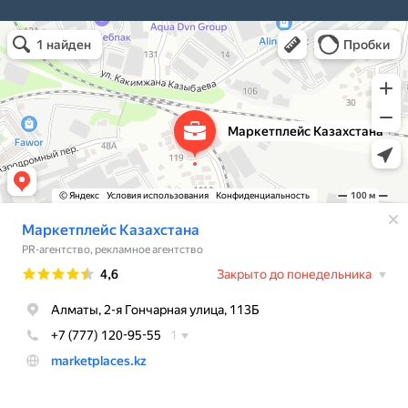
Чукотский АО
Маркетплейс Казахстана
Рекламное агентство в Алматы
Информационное агентство в Алматы
Ямало-Ненецкий АО
Ярославская область