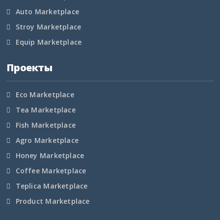
Тюменская область
Auto Marketplace
Удмуртская Республика
Stroy Marketplace
Equip Marketplace
Ульяновская область
Проекты
Хабаровский край
Хакасия
Eco Marketplace
Tea Marketplace
Ханты-Мансийский АО
Fish Marketplace
Agro Marketplace
Херсонская область
Honey Marketplace
Челябинская область
Coffee Marketplace
Teplica Marketplace
Чеченская Республика
Product Marketplace
Чувашская Республика