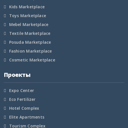
Kids Marketplace
Смоленская область
Toys Marketplace
Ставропольский край
Mebel Marketplace
Textile Marketplace
Таймырский край
Posuda Marketplace
Тамбовская область
Fashion Marketplace
Cosmetic Marketplace
Татарстан
Проекты
Тверская область
Томская область
Expo Center
Eco Fertilizer
Тульская область
Hotel Complex
Тыва
Elite Apartments
Tourism Complex