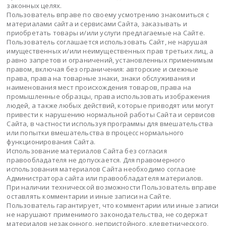
законных целях.
Пользователь вправе по своему усмотрению знакомиться с
материалами сайта и сервисами Сайта, заказывать и
приобретать товары и/или услуги предлагаемые на Сайте.
Пользователь соглашается использовать Сайт, не нарушая
имущественных и/или неимущественных прав третьих лиц, а
равно запретов и ограничений, установленных применимым
правом, включая без ограничения: авторские и смежные
права, права на товарные знаки, знаки обслуживания и
наименования мест происхождения товаров, права на
промышленные образцы, права использовать изображения
людей, а также любых действий, которые приводят или могут
привести к нарушению нормальной работы Сайта и сервисов
Сайта, в частности используя программы для вмешательства
или попытки вмешательства в процесс нормального
функционирования Сайта.
Использование материалов Сайта без согласия
правообладателя не допускается. Для правомерного
использования материалов Сайта необходимо согласие
Администратора сайта или правообладателя материалов.
При наличии технической возможности Пользователь вправе
оставлять комментарии и иные записи на Сайте.
Пользователь гарантирует, что комментарии или иные записи
не нарушают применимого законодательства, не содержат
материалов незаконного, непристойного, клеветнического,