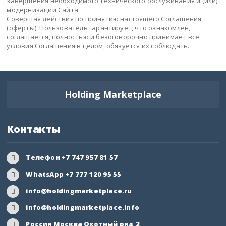
завершения необходимого технического обслуживания и (или)
модернизации Сайта.
Совершая действия по принятию настоящего Соглашения
(оферты), Пользователь гарантирует, что ознакомлен,
соглашается, полностью и безоговорочно принимает все
условия Соглашения в целом, обязуется их соблюдать.
Holding Marketplace
Контакты
Телефон +7 747 957 81 57
WhatsApp +7 777 120 95 55
info@holdingmarketplace.ru
info@holdingmarketplace.info
Россия Москва Охотный ряд 2