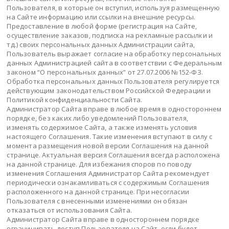
Пользователя, в которые он вступил, используя размещенную
на Сайте информацию или ссылки на внешние ресурсы.
Предоставление в любой форме (регистрация на Сайте,
осуществление заказов, подписка на рекламные рассылки и
тд.) своих персональных данных Администрации сайта,
Пользователь выражает согласие на обработку персональных
данных Администрацией сайта в соответствии с Федеральным
законом “О персональных данных” от 27.07.2006 №152-ФЗ.
Обработка персональных данных Пользователя регулируется
действующим законодательством Российской Федерации и
Политикой конфиденциальности Сайта.
Администратор Сайта вправе в любое время в одностороннем
порядке, без каких либо уведомлений Пользователя,
изменять содержимое Сайта, а также изменять условия
настоящего Соглашения. Такие изменения вступают в силу с
момента размещения новой версии Соглашения на данной
странице. Актуальная версия Соглашения всегда расположена
на данной странице. Для избежания споров по поводу
изменения Соглашения Администратор Сайта рекомендует
периодически ознакамливаться с содержимым Соглашения
расположенного на данной странице. При несогласии
Пользователя с внесенными изменениями он обязан
отказаться от использования Сайта.
Администратор Сайта вправе в одностороннем порядке
ограничивать доступ Пользователя на Сайт, если будет