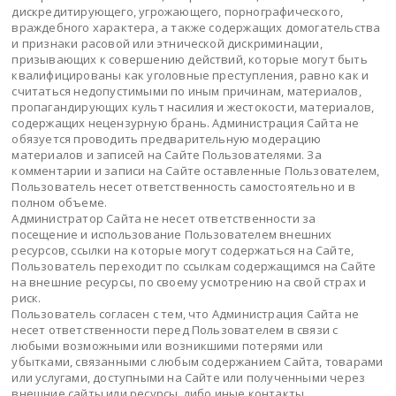
дискредитирующего, угрожающего, порнографического,
враждебного характера, а также содержащих домогательства
и признаки расовой или этнической дискриминации,
призывающих к совершению действий, которые могут быть
квалифицированы как уголовные преступления, равно как и
считаться недопустимыми по иным причинам, материалов,
пропагандирующих культ насилия и жестокости, материалов,
содержащих нецензурную брань. Администрация Сайта не
обязуется проводить предварительную модерацию
материалов и записей на Сайте Пользователями. За
комментарии и записи на Сайте оставленные Пользователем,
Пользователь несет ответственность самостоятельно и в
полном объеме.
Администратор Сайта не несет ответственности за
посещение и использование Пользователем внешних
ресурсов, ссылки на которые могут содержаться на Сайте,
Пользователь переходит по ссылкам содержащимся на Сайте
на внешние ресурсы, по своему усмотрению на свой страх и
риск.
Пользователь согласен с тем, что Администрация Сайта не
несет ответственности перед Пользователем в связи с
любыми возможными или возникшими потерями или
убытками, связанными с любым содержанием Сайта, товарами
или услугами, доступными на Сайте или полученными через
внешние сайты или ресурсы, либо иные контакты