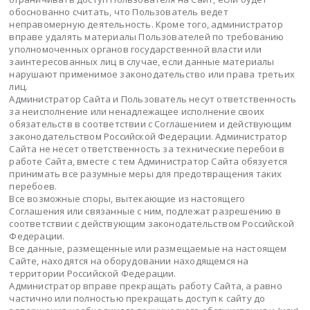
обоснованно считать, что Пользователь ведет
неправомерную деятельность. Кроме того, администратор
вправе удалять материалы Пользователей по требованию
уполномоченных органов государственной власти или
заинтересованных лиц в случае, если данные материалы
нарушают применимое законодательство или права третьих
лиц.
Администратор Сайта и Пользователь несут ответственность
за неисполнение или ненадлежащее исполнение своих
обязательств в соответствии с Соглашением и действующим
законодательством Российской Федерации. Администратор
Сайта не несет ответственность за технические перебои в
работе Сайта, вместе с тем Администратор Сайта обязуется
принимать все разумные меры для предотвращения таких
перебоев.
Все возможные споры, вытекающие из настоящего
Соглашения или связанные с ним, подлежат разрешению в
соответствии с действующим законодательством Российской
Федерации.
Все данные, размещенные или размещаемые на настоящем
Сайте, находятся на оборудовании находящемся на
территории Российской Федерации.
Администратор вправе прекращать работу Сайта, а равно
частично или полностью прекращать доступ к сайту до