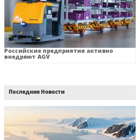
Липецкая область
Магаданская область
Марий Эл
Российские предприятия активно
внедряют AGV
Мордовия
Московская область
Мурманская область
Последние Новости
Ненецкий АО
Нижегородская область
Новгородская область