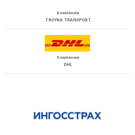
Компании
TROYKA TRANSPORT
Компании
DHL