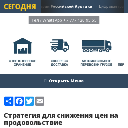
СЕГОДНЯ
ь: Главная Артерия Российской Арктики
Цифровая трансформ
Тел / WhatsApp +7 777 120 95 55
Открыть Меню
Share
Facebook
Twitter
Email
Стратегия для снижения цен на
продовольствие