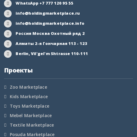
WhatsApp +7 777 120 95 55
Самарская область
info@holdingmarketplace.ru
info@holdingmarketplace.info
Саратовская область
Россия Москва Охотный ряд 2
Саха Якутия
Алматы 2-я Гончарная 113 - 123
Berlin, Vil'gel'm Shtrasse 110-111
Сахалинская область
Проекты
Свердловская область
Северная Осетия
Zoo Marketplace
Kids Marketplace
Смоленская область
Toys Marketplace
Ставропольский край
Mebel Marketplace
Textile Marketplace
Таймырский край
Posuda Marketplace