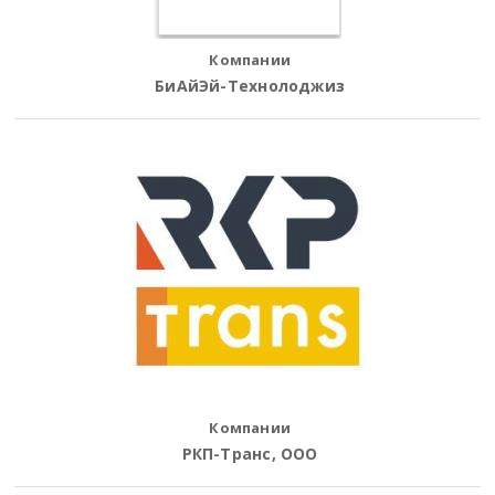
Компании
БиАйЭй-Технолоджиз
Компании
РКП-Транс, ООО