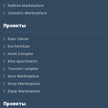
Тамбовская область
Fashion Marketplace
Cosmetic Marketplace
Татарстан
Проекты
Тверская область
Томская область
Expo Center
Eco Fertilizer
Тульская область
Hotel Complex
Тыва
Elite Apartments
Tourism Complex
Тюменская область
Auto Marketplace
Удмуртская Республика
Stroy Marketplace
Equip Marketplace
Ульяновская область
Проекты
Хабаровский край