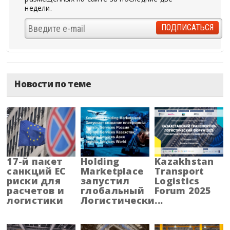
недели.
Новости по теме
17-й пакет
Holding
Kazakhstan
санкций ЕС
Marketplace
Transport
риски для
запустил
Logistics
расчетов и
глобальный
Forum 2025
логистики
Логистически...