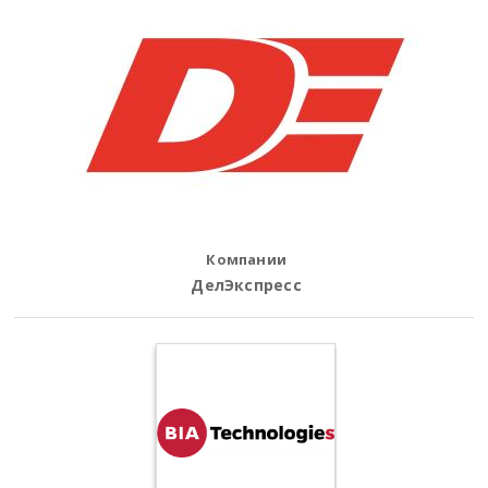
Компании
ДелЭкспресс