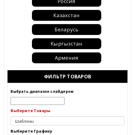
Россия
Казахстан
Беларусь
Кыргызстан
Армения
Москва
ФИЛЬТР ТОВАРОВ
Санкт-Петербург
Выбрать диапазон слайдером
Краснодар
Выберите Товары
Барнаул
Адыгея
Выберите Графику