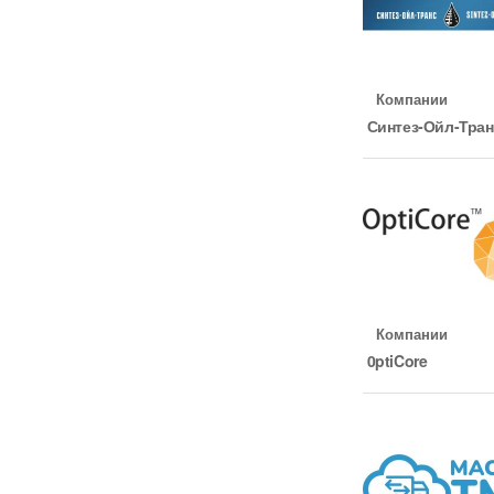
Компании
Синтез-Ойл-Тран
Компании
0ptiCore