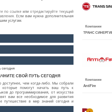
те по ссылке
или
отредактируйте текущий
равления
. Если вам нужна дополнительная
шим услугам.
Компании
ТРАНС СИНЕРГИ
ЧНИТЕ СВОЙ ПУТЬ СЕГОДНЯ
Компании
 доступнее, чем когда-либо. Мы собрали
AntiFire
, которые помогут начать ваш путь к
ков до программирования, от искусства
авят вам все необходимое для развития
е путешествие в мир знаний сегодня и
бы.