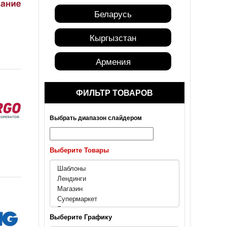
Беларусь
Кыргызстан
Армения
Москва
ФИЛЬТР ТОВАРОВ
Санкт-Петербург
Выбрать диапазон слайдером
Краснодар
Выберите Товары
Барнаул
Адыгея
Алтай
Выберите Графику