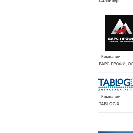
Силайнер
Компании
БАРС ПРОФИ, О
Компании
TABLOGIX