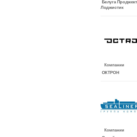
Белуга Проджек
Лоджистик
Компании
ОКТРОН
Компании