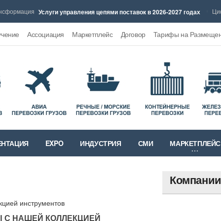
рмация
Цифров
Услуги управления цепями поставок в 2026-2027 годах
учение
Ассоциация
Маркетплейс
Договор
Тарифы на Размеще
ЕНТАЦИЯ
EXPO
ИНДУСТРИЯ
СМИ
МАРКЕТПЛЕЙС
Компани
 С НАШЕЙ КОЛЛЕКЦИЕЙ