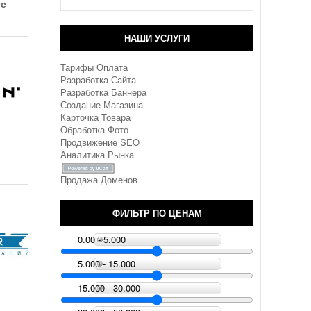
тс
Вологодская область
НАШИ УСЛУГИ
Воронежская область
Тарифы Оплата
Разработка Сайта
Дагестан
Разработка Баннера
Создание Магазина
Еврейская АО
Карточка Товара
Обработка Фото
Продвижение SEO
Забайкальский край
Аналитика Рынка
Запорожская область
Продажа Доменов
Ивановская область
ФИЛЬТР ПО ЦЕНАМ
0.00 - 5.000
Ингушетия
5.000 - 15.000
Иркутская область
15.000 - 30.000
Кабардино-Балкария