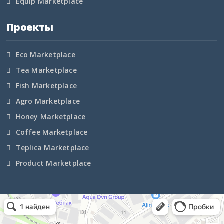
Equip Marketplace
Проекты
Eco Marketplace
Tea Marketplace
Fish Marketplace
Agro Marketplace
Honey Marketplace
Coffee Marketplace
Teplica Marketplace
Product Marketplace
Маркетплейс Казахстана
Рекламное агентство в Алматы
Информационное агентство в Алматы