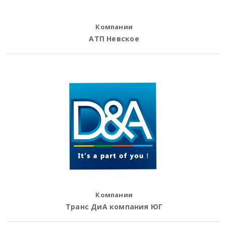
Компании
АТП Невское
Компании
Транс ДиА компания ЮГ