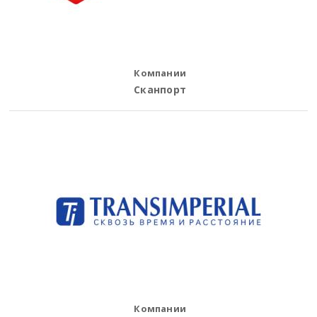
Компании
Сканпорт
Компании