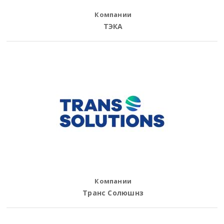
Компании
ТЭКА
Компании
Транс Солюшнз