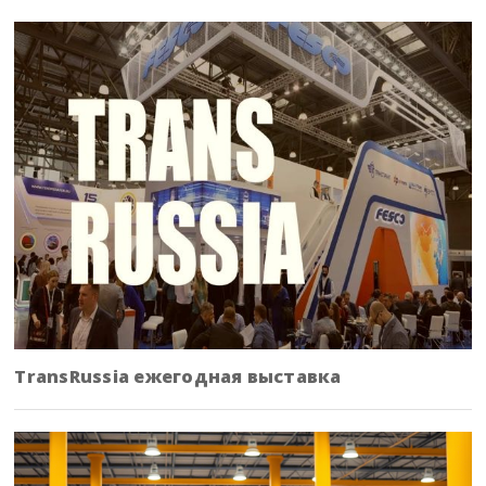
TransRussia ежегодная выставка