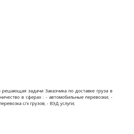
ю решающая задачи Заказчика по доставке груза в
ичество в сферах : - автомобильные перевозки; -
ревозка с/х грузов; - ВЭД услуги;