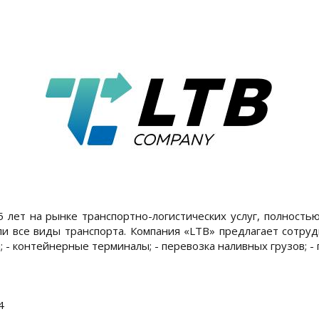
 лет на рынке транспортно-логистических услуг, полность
и все виды транспорта. Компания «LTB» предлагает сотрудн
 контейнерные терминалы; - перевозка наливных грузов; - пе
4