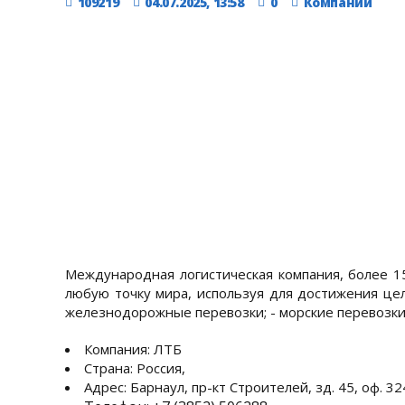
109219
04.07.2025, 13:58
0
Компании
Международная логистическая компания, более 15
любую точку мира, используя для достижения цел
железнодорожные перевозки; - морские перевозки; -
Компания: ЛТБ
Страна: Россия,
Адрес: Барнаул, пр-кт Строителей, зд. 45, оф. 32