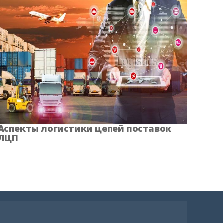
Аспекты логистики цепей поставок
ЛЦП