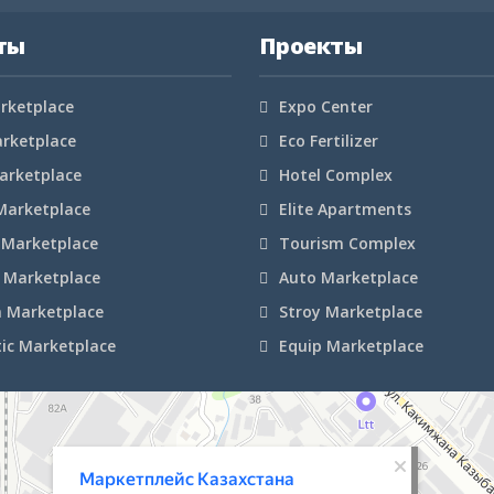
ты
Проекты
rketplace
Expo Center
arketplace
Eco Fertilizer
arketplace
Hotel Complex
Marketplace
Elite Apartments
 Marketplace
Tourism Complex
 Marketplace
Auto Marketplace
n Marketplace
Stroy Marketplace
ic Marketplace
Equip Marketplace