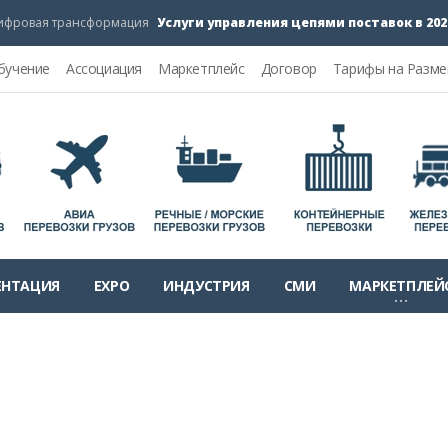
Услуги управления цепями поставок в 2026-202
ая трансформация
бучение
Ассоциация
Маркетплейс
Договор
Тарифы на Разм
ЕНТАЦИЯ
EXPO
ИНДУСТРИЯ
СМИ
МАРКЕТПЛЕЙ