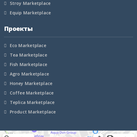
Stroy Marketplace
Курганская область
Equip Marketplace
Курская область
Проекты
Ленинградская область
Eco Marketplace
Липецкая область
Tea Marketplace
Магаданская область
Fish Marketplace
Agro Marketplace
Марий Эл
Honey Marketplace
Мордовия
Coffee Marketplace
Teplica Marketplace
Московская область
Product Marketplace
Мурманская область
Ненецкий АО
Маркетплейс Казахстана