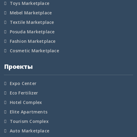
Toys Marketplace
Карелия
Mebel Marketplace
Textile Marketplace
Кемеровская область
Posuda Marketplace
Кировская область
Fashion Marketplace
Cosmetic Marketplace
Коми
Проекты
Корякский округ
Костромская область
Expo Center
Eco Fertilizer
Краснодарский край
Hotel Complex
Красноярский край
Elite Apartments
Tourism Complex
Крым
Auto Marketplace