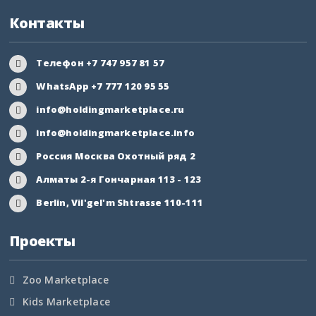
Контакты
Ивановская область
Ингушетия
Телефон +7 747 957 81 57
WhatsApp +7 777 120 95 55
Иркутская область
info@holdingmarketplace.ru
Кабардино-Балкария
info@holdingmarketplace.info
Россия Москва Охотный ряд 2
Калининградская
область
Алматы 2-я Гончарная 113 - 123
Berlin, Vil'gel'm Shtrasse 110-111
Калмыкия
Проекты
Калужская область
Камчатский край
Zoo Marketplace
Kids Marketplace
Карачаево-Черкесия