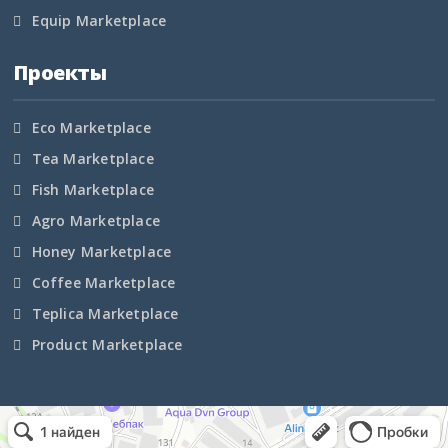
Equip Marketplace
Курская область
Проекты
Ленинградская область
Eco Marketplace
Липецкая область
Tea Marketplace
Магаданская область
Fish Marketplace
Agro Marketplace
Марий Эл
Honey Marketplace
Мордовия
Coffee Marketplace
Teplica Marketplace
Московская область
Product Marketplace
Мурманская область
Ненецкий АО
Маркетплейс Казахстана
Рекламное агентство в Алматы
Информационное агентство в Алматы