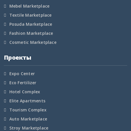
Карелия
Mebel Marketplace
Textile Marketplace
Кемеровская область
Posuda Marketplace
Кировская область
Fashion Marketplace
Cosmetic Marketplace
Коми
Проекты
Корякский округ
Костромская область
Expo Center
Eco Fertilizer
Краснодарский край
Hotel Complex
Красноярский край
Elite Apartments
Tourism Complex
Крым
Auto Marketplace
Stroy Marketplace
Курганская область