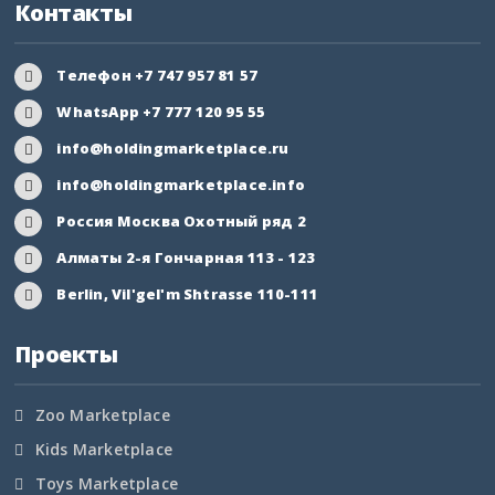
Контакты
Ивановская область
Ингушетия
Телефон +7 747 957 81 57
WhatsApp +7 777 120 95 55
Иркутская область
info@holdingmarketplace.ru
Кабардино-Балкария
info@holdingmarketplace.info
Россия Москва Охотный ряд 2
Калининградская
область
Алматы 2-я Гончарная 113 - 123
Berlin, Vil'gel'm Shtrasse 110-111
Калмыкия
Проекты
Калужская область
Камчатский край
Zoo Marketplace
Kids Marketplace
Карачаево-Черкесия
Toys Marketplace