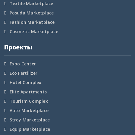
Textile Marketplace
Кемеровская область
Posuda Marketplace
Кировская область
Fashion Marketplace
Cosmetic Marketplace
Коми
Проекты
Корякский округ
Костромская область
Expo Center
Eco Fertilizer
Краснодарский край
Hotel Complex
Красноярский край
Elite Apartments
Tourism Complex
Крым
Auto Marketplace
Stroy Marketplace
Курганская область
Equip Marketplace
Курская область