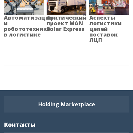
Бурятия
Владимирская область
Автоматизация
Арктический
Аспекты
и
проект MAN
логистики
робототехника
Polar Express
цепей
Волгоградская область
в логистике
поставок
ЛЦП
Вологодская область
Воронежская область
Дагестан
Еврейская АО
Забайкальский край
Holding Marketplace
Запорожская область
Контакты
Ивановская область