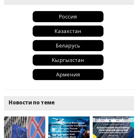
Россия
Казахстан
Беларусь
Кыргызстан
Армения
Москва
Новости по теме
Санкт-Петербург
Краснодар
Барнаул