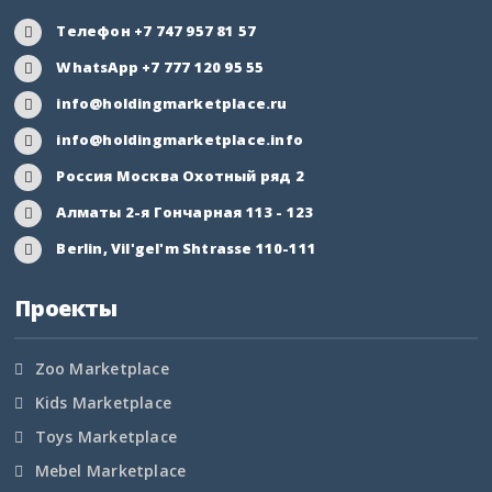
Ингушетия
Телефон +7 747 957 81 57
WhatsApp +7 777 120 95 55
Иркутская область
info@holdingmarketplace.ru
Кабардино-Балкария
info@holdingmarketplace.info
Россия Москва Охотный ряд 2
Калининградская
область
Алматы 2-я Гончарная 113 - 123
Berlin, Vil'gel'm Shtrasse 110-111
Калмыкия
Проекты
Калужская область
Камчатский край
Zoo Marketplace
Kids Marketplace
Карачаево-Черкесия
Toys Marketplace
Карелия
Mebel Marketplace