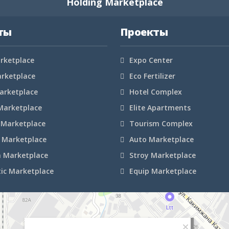
Holding Marketplace
ты
Проекты
rketplace
Expo Center
arketplace
Eco Fertilizer
arketplace
Hotel Complex
Marketplace
Elite Apartments
 Marketplace
Tourism Complex
 Marketplace
Auto Marketplace
n Marketplace
Stroy Marketplace
ic Marketplace
Equip Marketplace