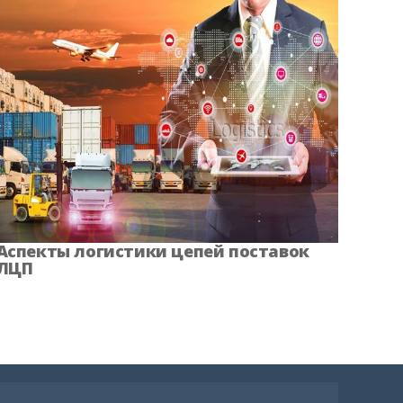
Аспекты логистики цепей поставок
ЛЦП