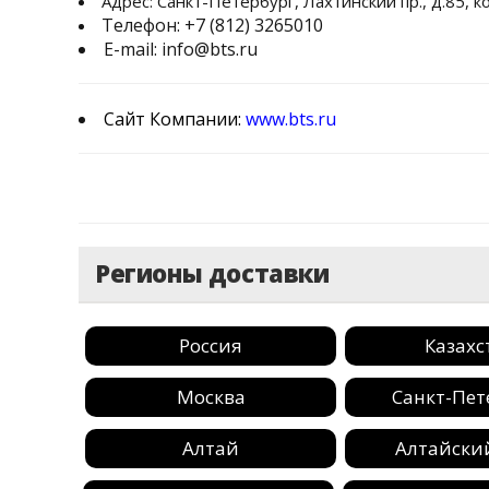
Адрес: Санкт-Петербург, Лахтинский пр., д.85, к
Телефон:
+7 (812) 3265010
E-mail:
info@bts.ru
Сайт Компании:
www.bts.ru
Регионы доставки
Россия
Казахс
Москва
Санкт-Пет
Алтай
Алтайски