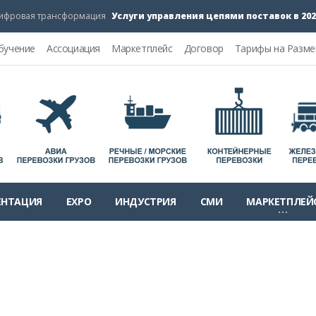
Услуги управления цепями поставок в 2026-20
вая трансформация
бучение
Ассоциация
Маркетплейс
Договор
Тарифы на Разм
ЕНТАЦИЯ
EXPO
ИНДУСТРИЯ
СМИ
МАРКЕТПЛЕЙ