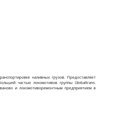
анспортировке наливных грузов. Предоставляет
большей частью локомотивов группы Globaltrans.
Иваново и локомотиворемонтным предприятием в