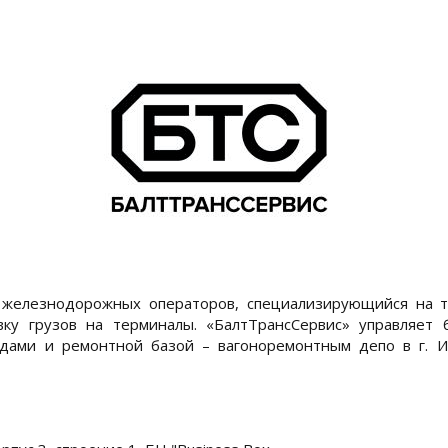
железнодорожных операторов, специализирующийся на тр
вку грузов на терминалы. «БалтТрансСервис» управляет 
адами и ремонтной базой – вагоноремонтным депо в г. 