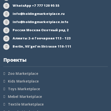
WhatsApp +7 777 120 95 55
Иркутская область
info@holdingmarketplace.ru
Кабардино-Балкария
info@holdingmarketplace.info
Россия Москва Охотный ряд 2
Калининградская
область
Алматы 2-я Гончарная 113 - 123
Berlin, Vil'gel'm Shtrasse 110-111
Калмыкия
Проекты
Калужская область
Камчатский край
Zoo Marketplace
Kids Marketplace
Карачаево-Черкесия
Toys Marketplace
Карелия
Mebel Marketplace
Textile Marketplace
Кемеровская область