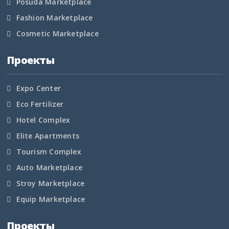
Posuda Marketplace
Кировская область
Fashion Marketplace
Cosmetic Marketplace
Коми
Проекты
Корякский округ
Костромская область
Expo Center
Eco Fertilizer
Краснодарский край
Hotel Complex
Красноярский край
Elite Apartments
Tourism Complex
Крым
Auto Marketplace
Stroy Marketplace
Курганская область
Equip Marketplace
Курская область
Проекты